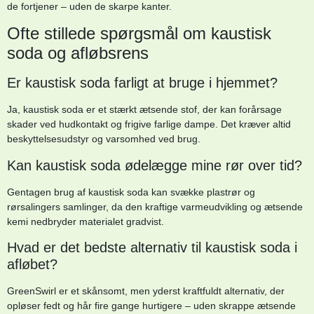
de fortjener – uden de skarpe kanter.
Ofte stillede spørgsmål om kaustisk
soda og afløbsrens
Er kaustisk soda farligt at bruge i hjemmet?
Ja, kaustisk soda er et stærkt ætsende stof, der kan forårsage
skader ved hudkontakt og frigive farlige dampe. Det kræver altid
beskyttelsesudstyr og varsomhed ved brug.
Kan kaustisk soda ødelægge mine rør over tid?
Gentagen brug af kaustisk soda kan svække plastrør og
rørsalingers samlinger, da den kraftige varmeudvikling og ætsende
kemi nedbryder materialet gradvist.
Hvad er det bedste alternativ til kaustisk soda i
afløbet?
GreenSwirl er et skånsomt, men yderst kraftfuldt alternativ, der
opløser fedt og hår fire gange hurtigere – uden skrappe ætsende