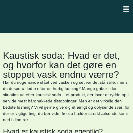
Kaustisk soda: Hvad er det,
og hvorfor kan det gøre en
stoppet vask endnu værre?
Har du nogensinde stået ved vasken og set vandet stå stille, mens
du desperat ledte efter en hurtig løsning? Mange griber i den
situation ud efter kaustisk soda – et produkt, der lover at rydde op i
selv de mest hårdnakkede tilstopninger. Men er det virkelig den
bedste løsning? Vi vil gerne give dig et ærligt og oplysende svar, for
der er vigtige ting, du bør vide, før du hælder stærkt ætsende kemi
ned i dine rør.
Hvad er kaustisk soda egentlig?