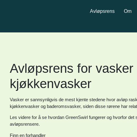
Avløpsrens
Om
Avløpsrens for vasker
kjøkkenvasker
Vasker er sannsynligvis de mest kjente stedene hvor avløp raskt 
kjøkkenvasker og baderomsvasker, siden disse rørene har relativ
Les videre for å se hvordan GreenSwirl fungerer og hvorfor det ski
avløpsrensere.
Finn en forhandler