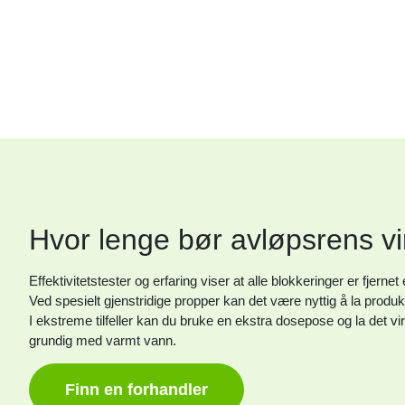
Hvor lenge bør avløpsrens vi
Effektivitetstester og erfaring viser at alle blokkeringer er fjerne
Ved spesielt gjenstridige propper kan det være nyttig å la produkt
I ekstreme tilfeller kan du bruke en ekstra dosepose og la det vir
grundig med varmt vann.
Finn en forhandler