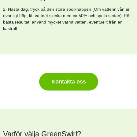
2. Nästa dag, tryck på den stora spolknappen (Om vattennivån är
ovanligt hög, låt vattnet sjunka med ca 50% och spola sedan). För
bästa resultat, använd mycket varmt vatten, eventuellt från en
kastrull.
Kontakta oss
Varför välja GreenSwirl?