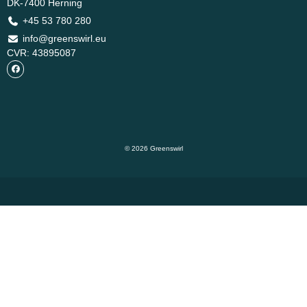
DK-7400 Herning
+45 53 780 280
info@greenswirl.eu
CVR: 43895087
© 2026 Greenswirl