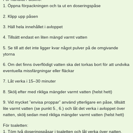
1. Öppna förpackningen och ta ut en doseringspåse
2. Klipp upp påsen
3. Häll hela innehållet i avloppet
4. Tillsätt endast en liten mängd varmt vatten
5. Se till att det inte ligger kvar något pulver på de omgivande
ytorna
6. Om det finns överflödigt vatten ska det torkas bort för att undvika
eventuella missfärgningar eller fläckar
7. Låt verka i 15–30 minuter
8. Skölj efter med rikliga mängder varmt vatten (helst hett)
9. Vid mycket ”envisa proppar” använd ytterligare en påse, tillsätt
lite varmt vatten (se punkt 5., 6.) och låt det verka i avloppet över
natten, skölj sedan med rikliga mängder varmt vatten (helst hett)
För toaletten:
1. Töm två doseringspåsar i toaletten och låt verka över natten.