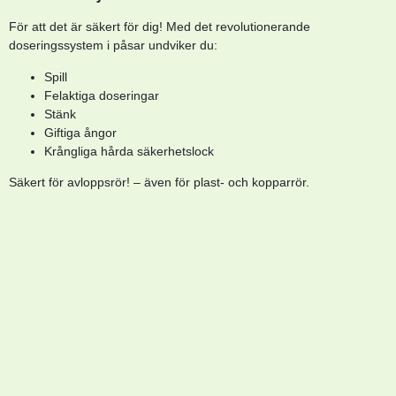
För att det är säkert för dig! Med det revolutionerande
doseringssystem i påsar undviker du:
Spill
Felaktiga doseringar
Stänk
Giftiga ångor
Krångliga hårda säkerhetslock
Säkert för avloppsrör! – även för plast- och kopparrör.