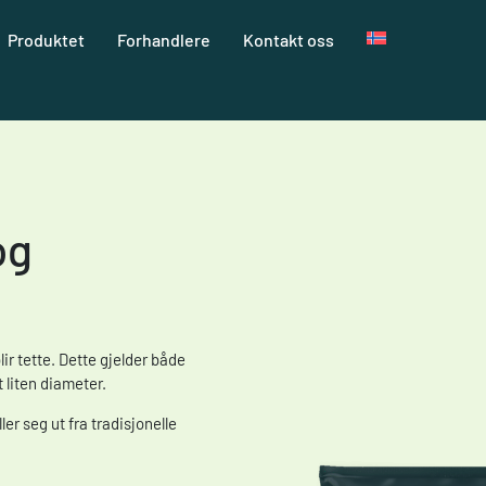
Produktet
Forhandlere
Kontakt oss
og
ir tette. Dette gjelder både
 liten diameter.
er seg ut fra tradisjonelle