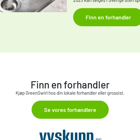
2025 kan selges i Sverige uten spes
Finn en forhandler
Finn en forhandler
Kjøp GreenSwirl hos din lokale forhandler eller grossist.
Se vores forhandlere