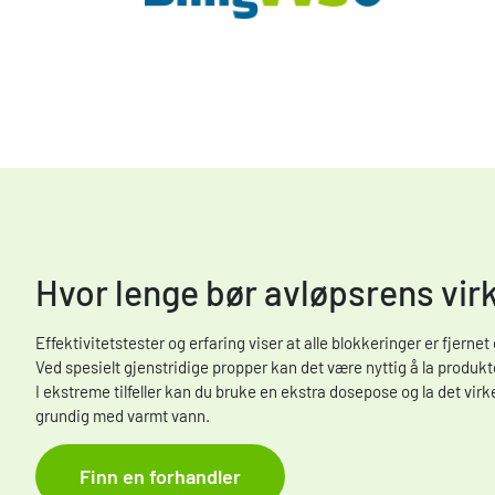
Hvor lenge bør avløpsrens virk
Effektivitetstester og erfaring viser at alle blokkeringer er fjernet
Ved spesielt gjenstridige propper kan det være nyttig å la produkte
I ekstreme tilfeller kan du bruke en ekstra dosepose og la det virke
grundig med varmt vann.
Finn en forhandler