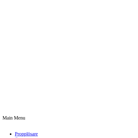
Main Menu
Propplösare