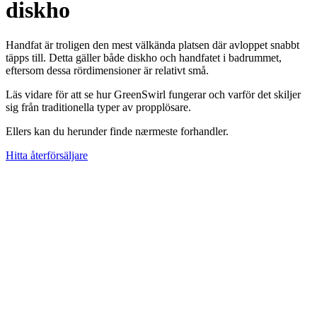
diskho
Handfat är troligen den mest välkända platsen där avloppet snabbt
täpps till. Detta gäller både diskho och handfatet i badrummet,
eftersom dessa rördimensioner är relativt små.
Läs vidare för att se hur GreenSwirl fungerar och varför det skiljer
sig från traditionella typer av propplösare.
Ellers kan du herunder finde nærmeste forhandler.
Hitta återförsäljare