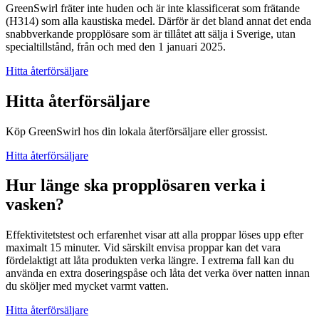
GreenSwirl fräter inte huden och är inte klassificerat som frätande
(H314) som alla kaustiska medel. Därför är det bland annat det enda
snabbverkande propplösare som är tillåtet att sälja i Sverige, utan
specialtillstånd, från och med den 1 januari 2025.
Hitta återförsäljare
Hitta återförsäljare
Köp GreenSwirl hos din lokala återförsäljare eller grossist.
Hitta återförsäljare
Hur länge ska propplösaren verka i
vasken?
Effektivitetstest och erfarenhet visar att alla proppar löses upp efter
maximalt 15 minuter. Vid särskilt envisa proppar kan det vara
fördelaktigt att låta produkten verka längre. I extrema fall kan du
använda en extra doseringspåse och låta det verka över natten innan
du sköljer med mycket varmt vatten.
Hitta återförsäljare